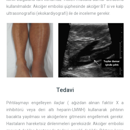
kullanılmalıdır. Akciğer embolisi şüphesinde akciğer BT si ve kalp
ultrasonografisi (ekokardiyografi) ile de inceleme gerekir.
Tedavi
Pıhtılaşmayı engelleyen ilaçlar ( ağızdan alınan faktör X a
inhibitörü veya deri altı heparin-LMWH) kullanarak pıhtının
bacakta yayılması ve akciğerlere gitmesini engellemek gerekir.
Hastaların hareketsiz dinlenmeleri gereksizdir. Akciğer embolisi