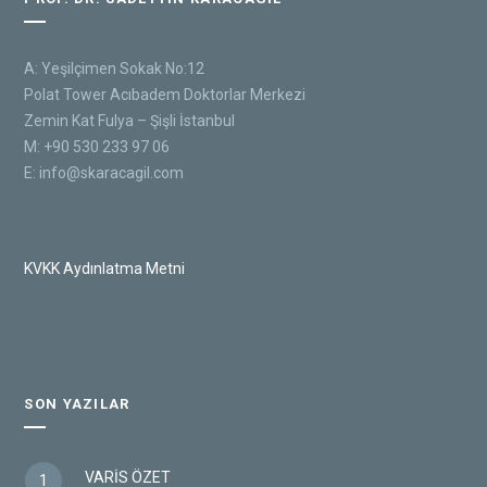
A: Yeşilçimen Sokak No:12
Polat Tower Acıbadem Doktorlar Merkezi
Zemin Kat Fulya – Şişli İstanbul
M: +90 530 233 97 06
E:
info@skaracagil.com
KVKK Aydınlatma Metni
SON YAZILAR
VARİS ÖZET
1