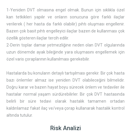
1-Yeniden DVT olmasına engel olmak. Bunun için sıklıkla özel
kan tetkikleri yapılır ve onların sonucuna göre farklı ilaçlar
verilerek ( her hasta da farklı olabilir) pıhtı oluşması engellenir.
Bazen çok basit pıhtı engelleyici ilaçlar bazen de kullanması çok
özellik gösteren ilaçlar tercih edilir.
2-Derin toplar damar yetmezliğine neden olan DVT olgularında
uzun dönemde ayak bileğinde yara oluşmasını engellemek için
özel varis çoraplarının kullanılması gerekebilir.
Hastalarda bu konuların detaylı tartışılması gerekir. Bir çok hasta
bazı önlemler almaz ise yeniden DVT olabileceğini bilmelidir.
Doğru karar ve bazen hayat boyu sürecek önlem ve tedaviler ile
hastalar normal yaşam sürdürebilirler. Bir çok DVT hastasında
belirli bir süre tedavi olarak hastalık tamamen ortadan
kaldırılamaz fakat ilaç ve/veya çorap kullanarak hastalık kontrol
altında tutulur.
Risk Analizi