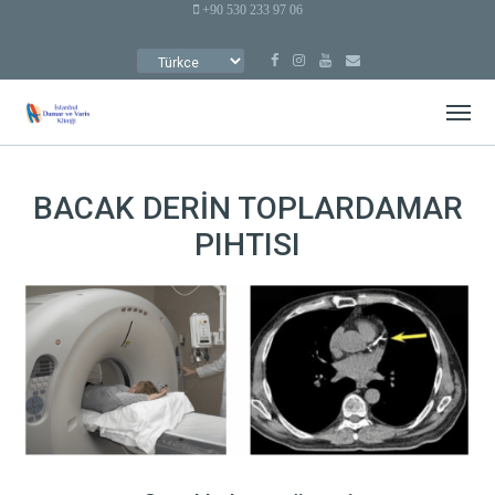
+90 530 233 97 06
DIL
SEÇ
BACAK DERİN TOPLARDAMAR
PIHTISI